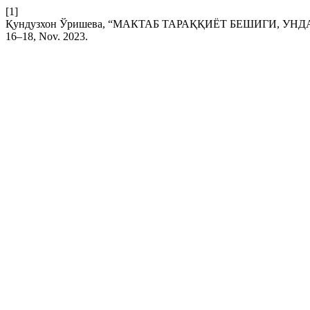
[1]
Қундузхон Ўришева, “МАКТАБ ТАРАҚҚИЁТ БЕШИГИ, У
16–18, Nov. 2023.