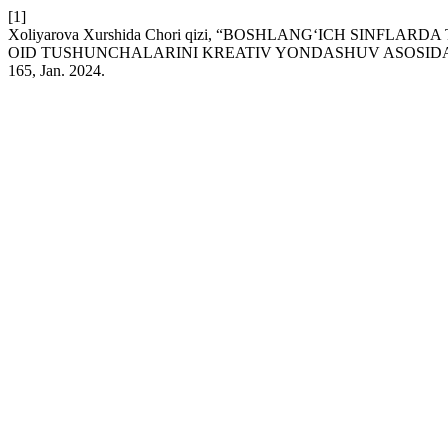
[1]
Xoliyarova Xurshida Chori qizi, “BOSHLANG‘ICH SINF
OID TUSHUNCHALARINI KREATIV YONDASHUV ASOSIDA
165, Jan. 2024.