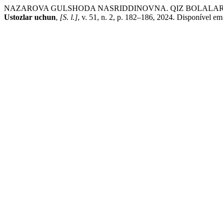
NAZAROVA GULSHODA NASRIDDINOVNA. QIZ BOLALAR 
Ustozlar uchun
,
[S. l.]
, v. 51, n. 2, p. 182–186, 2024. Disponível em