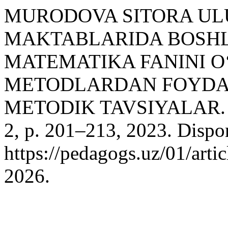
MURODOVA SITORA ULU
MAKTABLARIDA BOSHL
MATEMATIKA FANINI O
METODLARDAN FOYDA
METODIK TAVSIYALAR
2, p. 201–213, 2023. Dispo
https://pedagogs.uz/01/arti
2026.