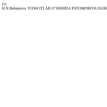
(1)
H.N.Bektanova. YOSH ITLAR O‘SISHIDA PATOMORFOLOGI