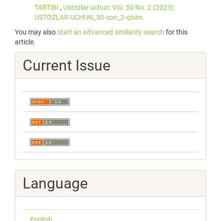
TARTIBI
,
Ustozlar uchun: Vol. 50 No. 2 (2023):
USTOZLAR UCHUN_50-son_2-qisim
You may also
start an advanced similarity search
for this
article.
Current Issue
Language
English