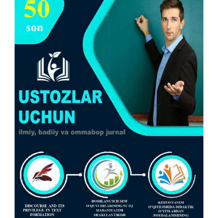
Article
Sidebar