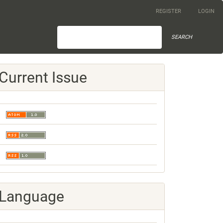
REGISTER
LOGIN
SEARCH
Current Issue
Language